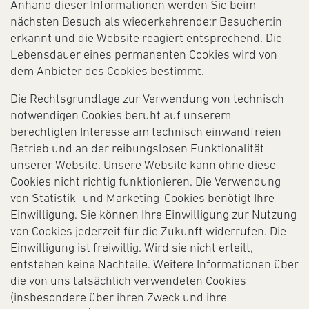
Anhand dieser Informationen werden Sie beim
nächsten Besuch als wiederkehrende:r Besucher:in
erkannt und die Website reagiert entsprechend. Die
Lebensdauer eines permanenten Cookies wird von
dem Anbieter des Cookies bestimmt.
Die Rechtsgrundlage zur Verwendung von technisch
notwendigen Cookies beruht auf unserem
berechtigten Interesse am technisch einwandfreien
Betrieb und an der reibungslosen Funktionalität
unserer Website. Unsere Website kann ohne diese
Cookies nicht richtig funktionieren. Die Verwendung
von Statistik- und Marketing-Cookies benötigt Ihre
Einwilligung. Sie können Ihre Einwilligung zur Nutzung
von Cookies jederzeit für die Zukunft widerrufen. Die
Einwilligung ist freiwillig. Wird sie nicht erteilt,
entstehen keine Nachteile. Weitere Informationen über
die von uns tatsächlich verwendeten Cookies
(insbesondere über ihren Zweck und ihre